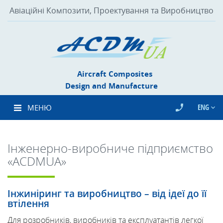
Авіаційні Композити, Проектування та Виробництво
Aircraft Composites
Design and Manufacture
ENG
МЕНЮ
Інженерно-виробниче підприємство
«ACDMUA»
Інжиніринг та виробництво – від ідеї до її
втілення
Для розробників, виробників та експлуатантів легкої