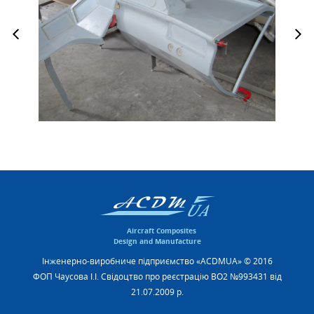
Aircraft Composites
Design and Manufacture
Інженерно-виробниче підприємство «ACDMUA» © 2016
ФОП Чаусова І.І. Свідоцтво про реєстрацію ВО2 №993431 від
21.07.2009 р.